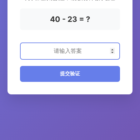
40 - 23 = ?
提交验证