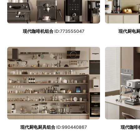
现代咖啡机组合
ID:773555047
现代厨电
现代厨电厨具组合
ID:990440867
现代咖啡