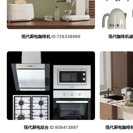
现代厨电咖啡机
ID:728338966
现代咖啡机
现代厨电组合
ID:908413897