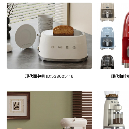
现代面包机
ID:538005116
现代咖啡