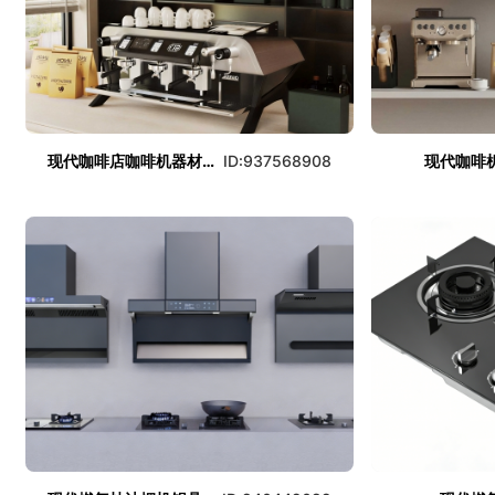
现代咖啡店咖啡机器材组合
ID:937568908
现代咖啡