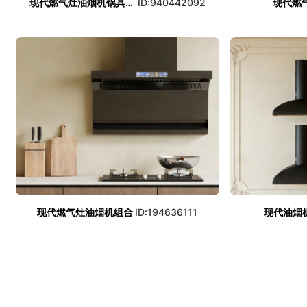
现代燃气灶油烟机锅具组合
ID:940442092
现代燃
现代燃气灶油烟机组合
ID:194636111
现代油烟