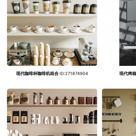
现代咖啡杯咖啡机组合
ID:271874904
现代烤