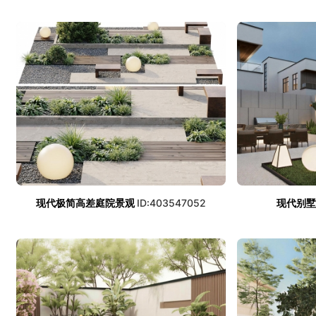
现代极简高差庭院景观
ID:403547052
现代别墅