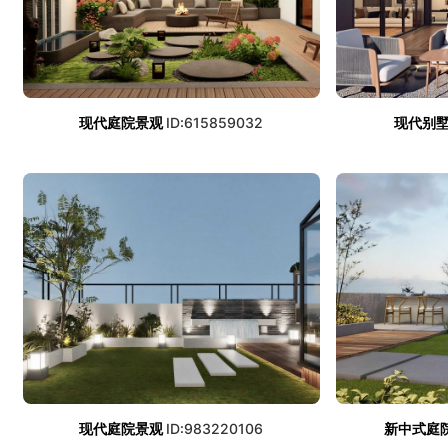
现代庭院景观
ID:615859032
现代别
现代庭院景观
ID:983220106
新中式庭