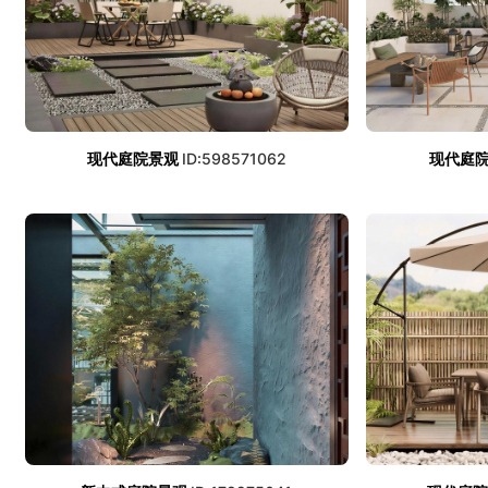
现代庭院景观
ID:598571062
现代庭