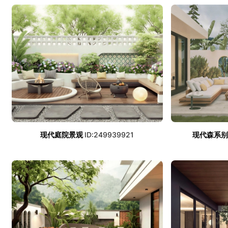
现代庭院景观
ID:249939921
现代森系