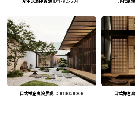
新中式庭院景观
ID:179275041
现代庭院
日式禅意庭院景观
ID:813658009
日式禅意