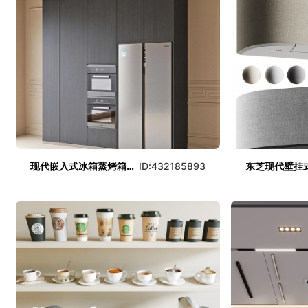
现代嵌入式冰箱蒸烤箱组合
ID:432185893
东芝现代壁挂