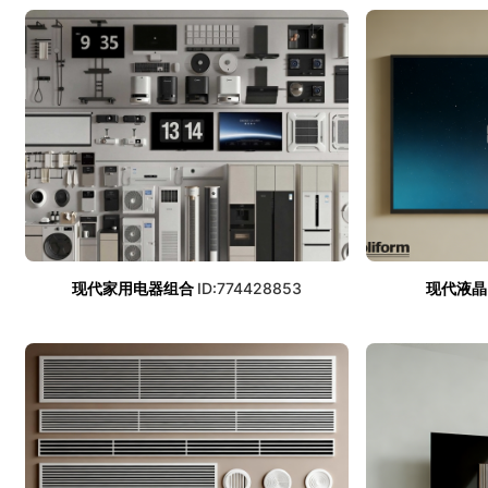
现代家用电器组合
ID:774428853
现代液晶