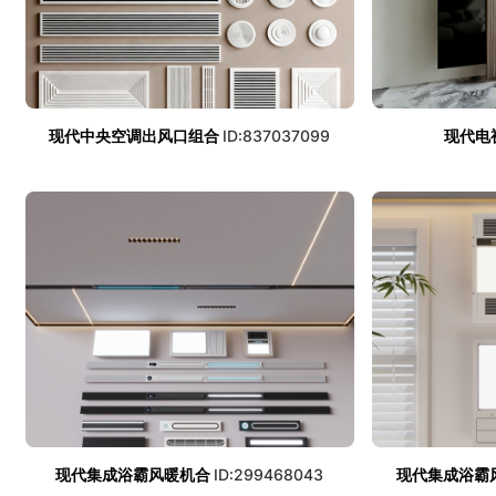
现代中央空调出风口组合
ID:837037099
现代电
现代集成浴霸风暖机合
ID:299468043
现代集成浴霸