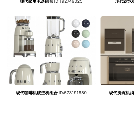
现代家用电器组合
ID:192749025
现代饮水
现代咖啡机破壁机组合
ID:573191889
现代洗碗机消