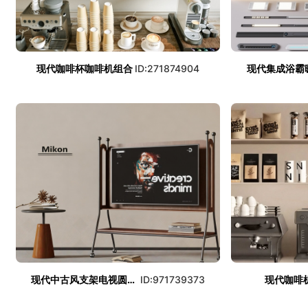
现代咖啡杯咖啡机组合
ID:271874904
现代集成浴霸
现代中古风支架电视圆几组合
ID:971739373
现代咖啡