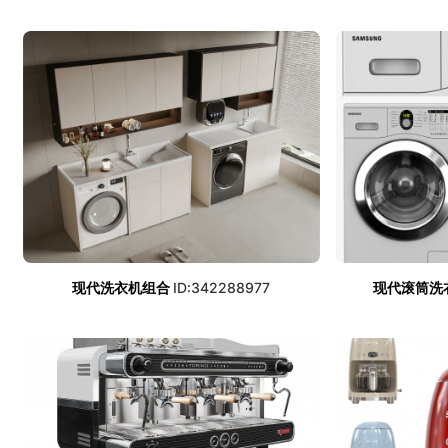
现代洗衣机组合
ID:342288977
现代滚筒洗