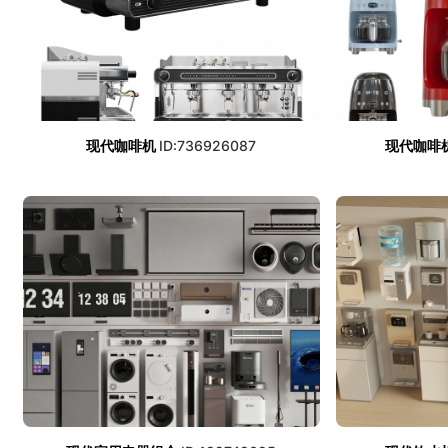
现代咖啡机
ID:736926087
现代咖啡