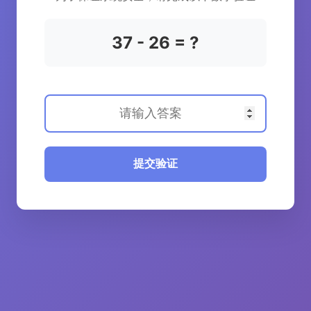
37 - 26 = ?
提交验证