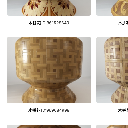
木拼花
ID:861528649
木拼
木拼花
ID:969684998
木拼