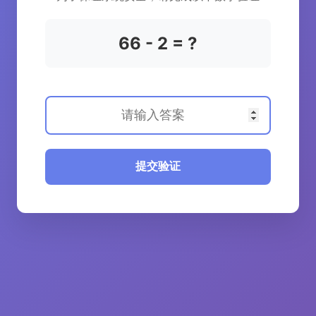
66 - 2 = ?
提交验证