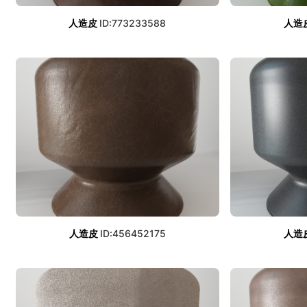
人造皮
ID:773233588
人造
人造皮
ID:456452175
人造