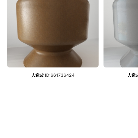
人造皮
ID:661736424
人造