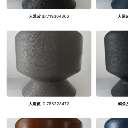
人造皮
ID:719364866
人造
人造皮
ID:788223472
鳄鱼