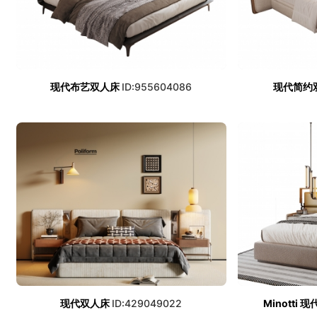
现代布艺双人床
ID:955604086
现代简约
现代双人床
ID:429049022
Minotti 