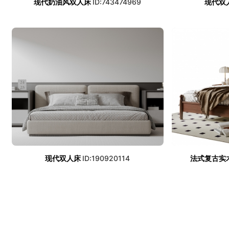
现代奶油风双人床
ID:743474969
现代双
现代双人床
ID:190920114
法式复古实