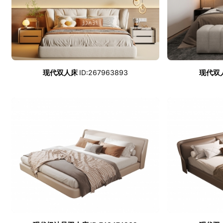
现代双人床
ID:267963893
现代双