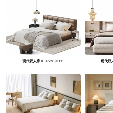
现代双人床
ID:452891111
现代双