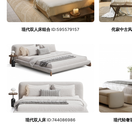
现代双人床组合
ID:595579157
侘寂中古
现代双人床
ID:744086986
现代轻奢