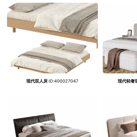
现代双人床
ID:400027047
现代轻奢