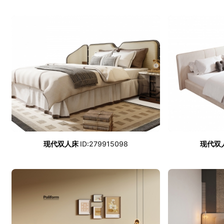
现代双人床
ID:279915098
现代双