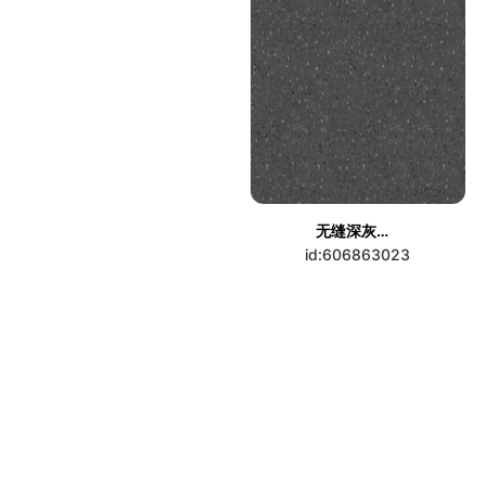
无缝深灰色水磨石
id:606863023