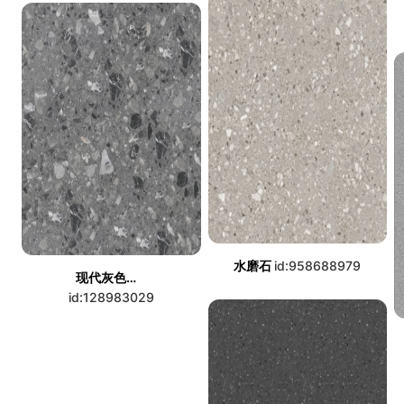
水磨石
id:958688979
现代灰色水磨石
id:128983029