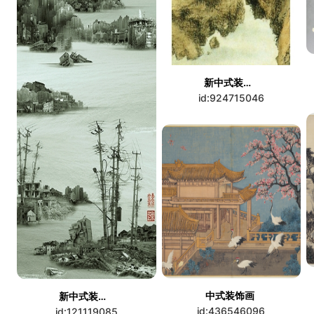
新中式装饰画
id:924715046
中式装饰画
新中式装饰画
id:436546096
id:121119085