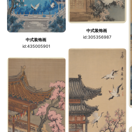
中式装饰画
id:305356987
中式装饰画
id:435005901