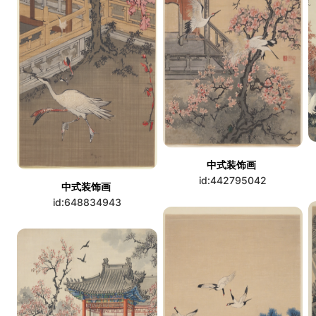
中式装饰画
id:442795042
中式装饰画
id:648834943