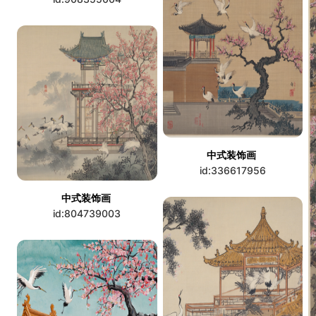
中式装饰画
id:336617956
中式装饰画
id:804739003