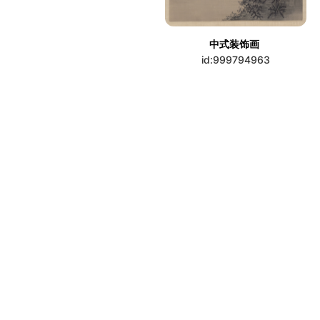
中式装饰画
id:999794963