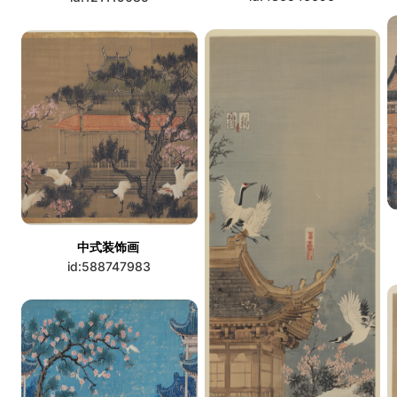
中式装饰画
id:588747983