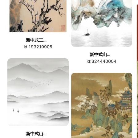
新中式工笔花鸟画
id:193219905
新中式山水壁画
id:324440004
新中式山水壁画