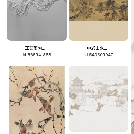
工艺硬包背景墙
中式山水装饰画
id:666941888
id:540509947