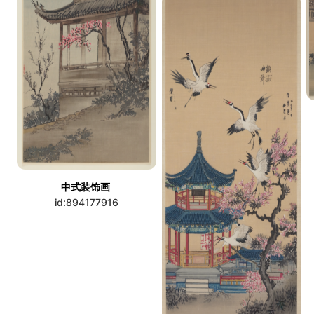
中式装饰画
id:894177916