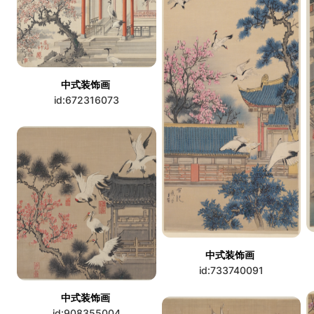
中式装饰画
id:672316073
中式装饰画
id:733740091
中式装饰画
id:908355004