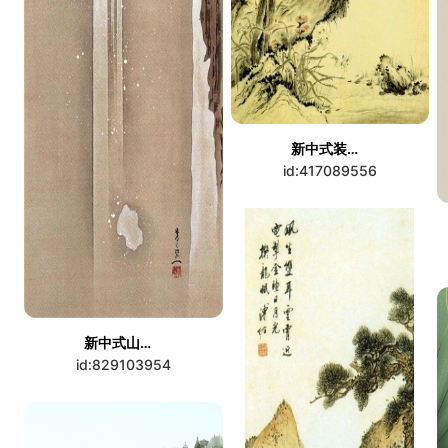
新中式装饰画
id:417089556
新中式山水画
id:829103954