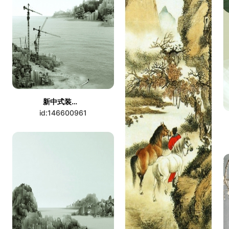
新中式装饰画
id:146600961