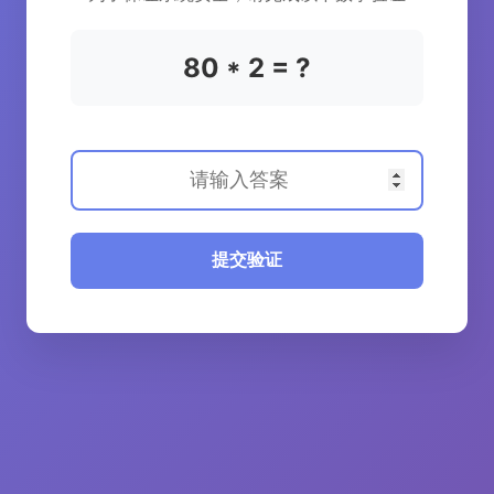
80 * 2 = ?
提交验证