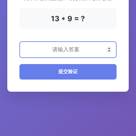
13 * 9 = ?
提交验证